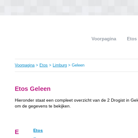
Voorpagina
Etos
Voorpagina
>
Etos
>
Limburg
> Geleen
Etos Geleen
Hieronder staat een compleet overzicht van de 2 Drogist in Ge
om de gegevens te bekijken.
Etos
E