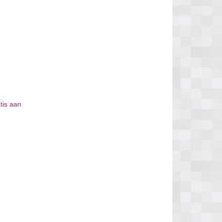
tis aan