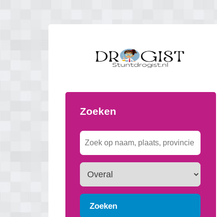
Zoeken
Zoeken