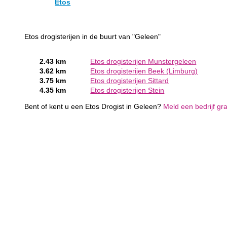
Etos
Etos drogisterijen in de buurt van "Geleen"
2.43 km
Etos drogisterijen Munstergeleen
3.62 km
Etos drogisterijen Beek (Limburg)
3.75 km
Etos drogisterijen Sittard
4.35 km
Etos drogisterijen Stein
Bent of kent u een Etos Drogist in Geleen?
Meld een bedrijf gra