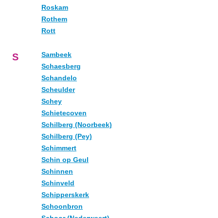
Roskam
Rothem
Rott
Sambeek
S
Schaesberg
Schandelo
Scheulder
Schey
Schietecoven
Schilberg (Noorbeek)
Schilberg (Pey)
Schimmert
Schin op Geul
Schinnen
Schinveld
Schipperskerk
Schoonbron