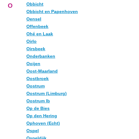
Obbicht
O
Obbicht en Papenhoven
Oensel
Offenbeek
Ohé en Laak
Oirlo
Oirsbeek
Onderbanken
Ooijen
Oost-Maarland
Oostbroek
Oostrum
Oostrum (Limburg)
Oostrum lb
Op de Bies
Op den Hering
Ophoven (Echt)
Ospel
Ospeldijk