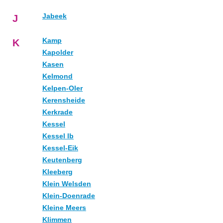
Jabeek
J
Kamp
K
Kapolder
Kasen
Kelmond
Kelpen-Oler
Kerensheide
Kerkrade
Kessel
Kessel lb
Kessel-Eik
Keutenberg
Kleeberg
Klein Welsden
Klein-Doenrade
Kleine Meers
Klimmen