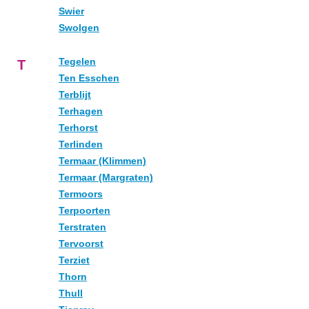
Swier
Swolgen
Tegelen
T
Ten Esschen
Terblijt
Terhagen
Terhorst
Terlinden
Termaar (Klimmen)
Termaar (Margraten)
Termoors
Terpoorten
Terstraten
Tervoorst
Terziet
Thorn
Thull