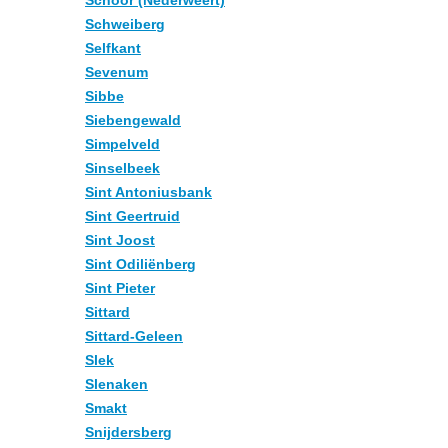
Schoor (Nederweert)
Schweiberg
Selfkant
Sevenum
Sibbe
Siebengewald
Simpelveld
Sinselbeek
Sint Antoniusbank
Sint Geertruid
Sint Joost
Sint Odiliënberg
Sint Pieter
Sittard
Sittard-Geleen
Slek
Slenaken
Smakt
Snijdersberg