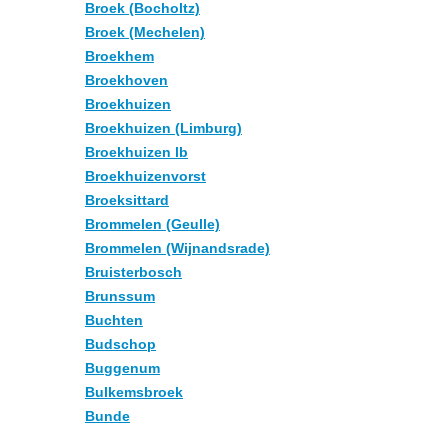
Broek (Bocholtz)
Broek (Mechelen)
Broekhem
Broekhoven
Broekhuizen
Broekhuizen (Limburg)
Broekhuizen lb
Broekhuizenvorst
Broeksittard
Brommelen (Geulle)
Brommelen (Wijnandsrade)
Bruisterbosch
Brunssum
Buchten
Budschop
Buggenum
Bulkemsbroek
Bunde