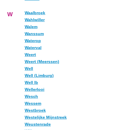
Waalbroek
W
Wahlwiller
Walem
Wanssum
Waterop
Waterval
Weert
Weert (Meerssen)
Well
Well (Limburg)
Well lb
Wellerlooi
Wesch
Wessem
Westbroek
Westelijke Mijnstreek
Weustenrade