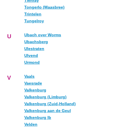
Tienray
Tongerlo (Maasbree)
Trintelen
Tungelroy
Ubach over Worms
U
Ubachsberg
Ulestraten
Ulvend
Urmond
Vaals
V
Vaesrade
Valkenburg
Valkenburg (Limburg)
Valkenburg (Zuid-Holland)
Valkenburg aan de Geul
Valkenburg lb
Velden