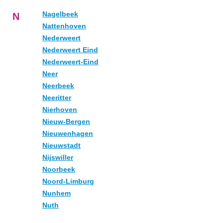
Nagelbeek
N
Nattenhoven
Nederweert
Nederweert Eind
Nederweert-Eind
Neer
Neerbeek
Neeritter
Nierhoven
Nieuw-Bergen
Nieuwenhagen
Nieuwstadt
Nijswiller
Noorbeek
Noord-Limburg
Nunhem
Nuth