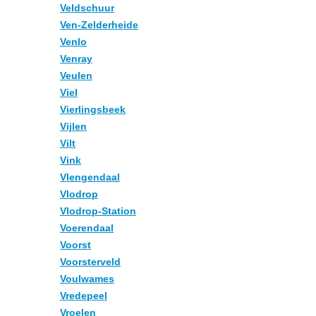
Veldschuur
Ven-Zelderheide
Venlo
Venray
Veulen
Viel
Vierlingsbeek
Vijlen
Vilt
Vink
Vlengendaal
Vlodrop
Vlodrop-Station
Voerendaal
Voorst
Voorsterveld
Voulwames
Vredepeel
Vroelen