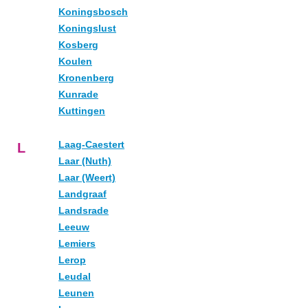
Koningsbosch
Koningslust
Kosberg
Koulen
Kronenberg
Kunrade
Kuttingen
Laag-Caestert
L
Laar (Nuth)
Laar (Weert)
Landgraaf
Landsrade
Leeuw
Lemiers
Lerop
Leudal
Leunen