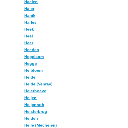
Haelen
Haler
Hanik
Harles
Heek
Heel
Heer
Heerlen
Hegelsom
Hegge
Heibloem
Heide
Heide (Venray)
Heierhoeve
Heijen
Heijenrath
Heisterbrug
Helden
Helle (Mechelen)