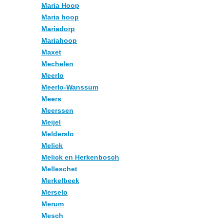
Maria Hoop
Maria hoop
Mariadorp
Mariahoop
Maxet
Mechelen
Meerlo
Meerlo-Wanssum
Meers
Meerssen
Meijel
Melderslo
Melick
Melick en Herkenbosch
Melleschet
Merkelbeek
Merselo
Merum
Mesch