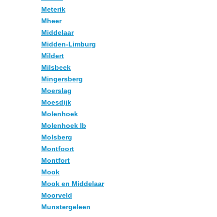
Meterik
Mheer
Middelaar
Midden-Limburg
Mildert
Milsbeek
Mingersberg
Moerslag
Moesdijk
Molenhoek
Molenhoek lb
Molsberg
Montfoort
Montfort
Mook
Mook en Middelaar
Moorveld
Munstergeleen