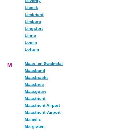
Leveroy
Libeek
Limbricht
Limburg
Lingsfort
Linne
Lomm
Lottum
Maas- en Swalmdal
M
Maasband
Maasbracht
Maasbree
Maasgouw
Maastricht
Maastricht Airport
Maastricht-Airport
Mamelis
Margraten