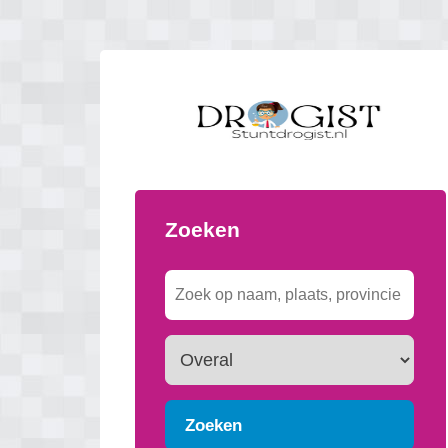
Zoeken
Zoeken