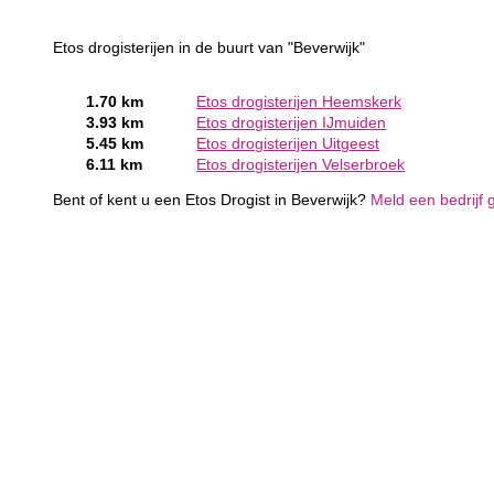
Etos drogisterijen in de buurt van "Beverwijk"
1.70 km
Etos drogisterijen Heemskerk
3.93 km
Etos drogisterijen IJmuiden
5.45 km
Etos drogisterijen Uitgeest
6.11 km
Etos drogisterijen Velserbroek
Bent of kent u een Etos Drogist in Beverwijk?
Meld een bedrijf 