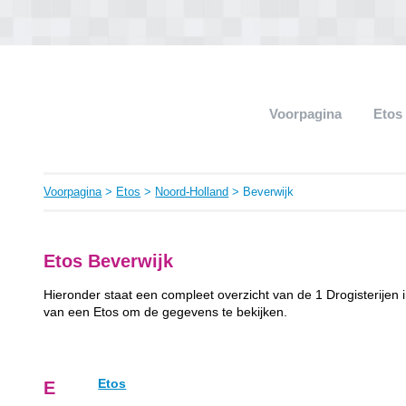
Voorpagina
Etos
Voorpagina
>
Etos
>
Noord-Holland
> Beverwijk
Etos Beverwijk
Hieronder staat een compleet overzicht van de 1 Drogisterijen 
van een Etos om de gegevens te bekijken.
Etos
E