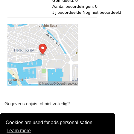
Gemiddeld:
0
Aantal beoordelingen:
0
Jij beoordeelde
Nog niet beoordeeld
Gegevens onjuist of niet volledig?
Wijzig gegevens
Cookies are used for ads personalisation.
Bedrijfsgegevens verwijderen
Learn more