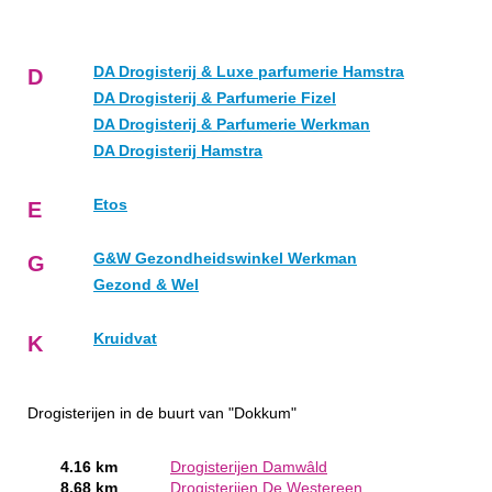
DA Drogisterij & Luxe parfumerie Hamstra
D
DA Drogisterij & Parfumerie Fizel
DA Drogisterij & Parfumerie Werkman
DA Drogisterij Hamstra
Etos
E
G&W Gezondheidswinkel Werkman
G
Gezond & Wel
Kruidvat
K
Drogisterijen in de buurt van "Dokkum"
4.16 km
Drogisterijen Damwâld
8.68 km
Drogisterijen De Westereen