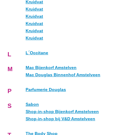
Kruidvat
Kruidvat
Kruidvat
Kruidvat
Kruidvat
Kruidvat
L´Occitane
L
Mac Bijenkorf Amstelven
M
Mac Douglas Binnenhof Amstelveen
Parfumerie Douglas
P
Sabon
S
Shop-in-shop Bijenkorf Amstelveen
Shop-in-shop bij V&D Amstelveen
The Body Shop