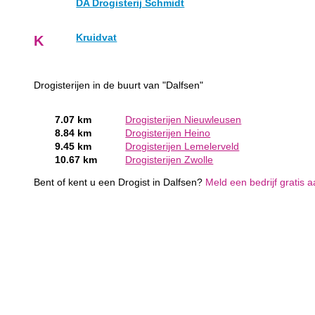
DA Drogisterij Schmidt
Kruidvat
K
Drogisterijen in de buurt van "Dalfsen"
7.07 km
Drogisterijen Nieuwleusen
8.84 km
Drogisterijen Heino
9.45 km
Drogisterijen Lemelerveld
10.67 km
Drogisterijen Zwolle
Bent of kent u een Drogist in Dalfsen?
Meld een bedrijf gratis 