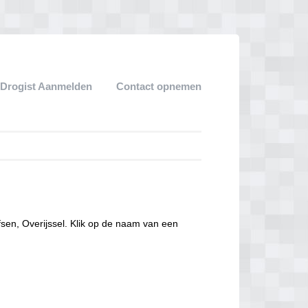
Drogist Aanmelden
Contact opnemen
fsen, Overijssel. Klik op de naam van een