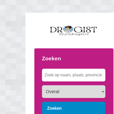
Zoeken
Zoeken