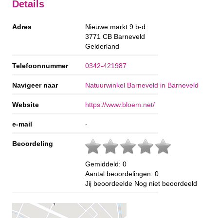
Details
Adres
Nieuwe markt 9 b-d
3771 CB
Barneveld
Gelderland
Telefoonnummer
0342-421987
Navigeer naar
Natuurwinkel Barneveld in Barneveld
Website
https://www.bloem.net/
e-mail
-
Beoordeling
Gemiddeld:
0
Aantal beoordelingen:
0
Jij beoordeelde
Nog niet beoordeeld