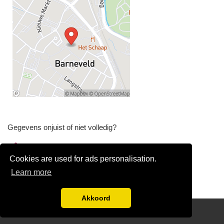
Gegevens onjuist of niet volledig?
Wijzig gegevens
Cookies are used for ads personalisation.
Bedrijfsgegevens verwijderen
Learn more
Akkoord
Disclaimer