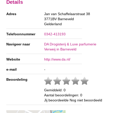
Details
Adres
Jan van Schaffelaarstraat 38
3771BV
Barneveld
Gelderland
Telefoonnummer
0342-413193
Navigeer naar
DA Drogisterij & Luxe parfumerie
Verweij in Barneveld
Website
http://www.da.nl/
e-mail
-
Beoordeling
Gemiddeld:
0
Aantal beoordelingen:
0
Jij beoordeelde
Nog niet beoordeeld