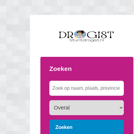
Zoeken
Zoeken