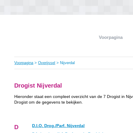
Voorpagina
Voorpagina
>
Overijssel
> Nijverdal
Drogist Nijverdal
Hieronder staat een compleet overzicht van de 7 Drogist in Nijv
Drogist om de gegevens te bekijken.
D.I.O. Drog./Parf. Nijverdal
D